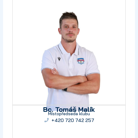
Bc. Tomáš Malík
Místopředseda klubu
+420 720 742 257